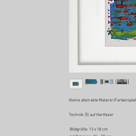
Kleine abstrakte Malerei (Farbenspi
Technik: Öl auf Hartfaser
Bildgröße: 13 x 18 cm