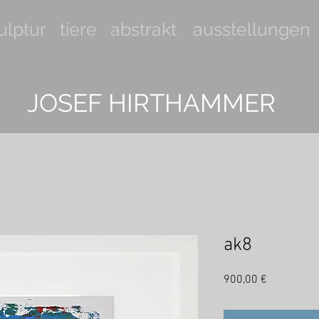
ulptur
tiere
abstrakt
ausstellungen
JOSEF HIRTHAMMER
ak8
Preis
900,00 €