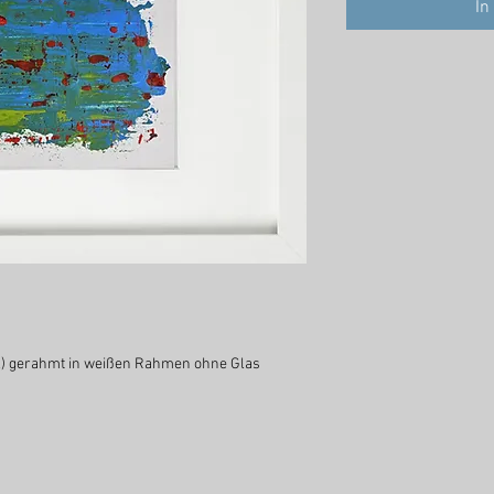
In
el) gerahmt in weißen Rahmen ohne Glas