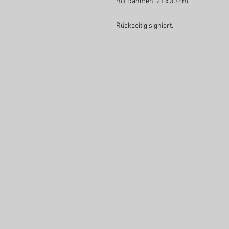
mit Rahmen: 21 x 30 cm
Rückseitig signiert.