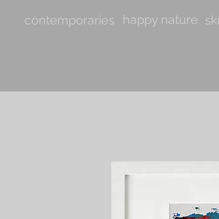
happy nature
contemporaries
sk