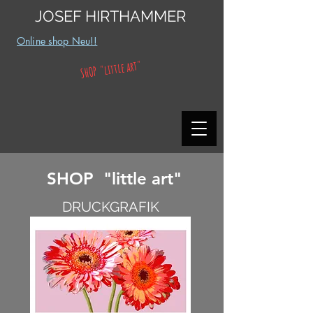
JOSEF HIRTHAMMER
Online shop Neu!!
SHOP "little art"
SHOP "little art"
DRUCKGRAFIK