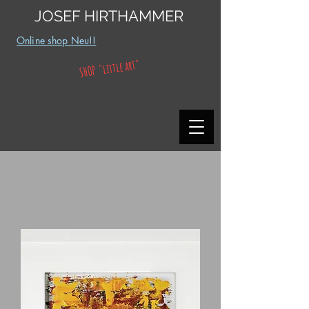
JOSEF HIRTHAMMER
Online shop Neu!!
SHOP "little art"