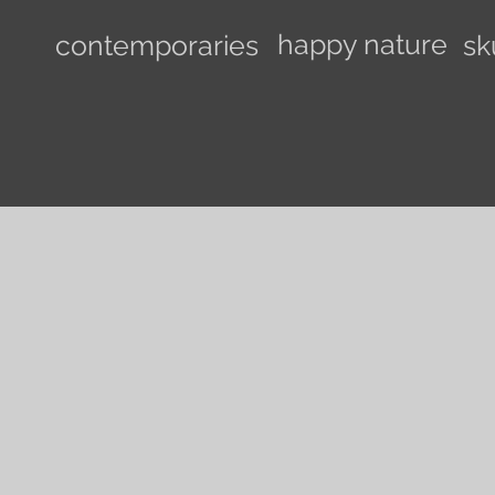
happy nature
contemporaries
sk